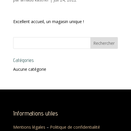
Excellent accueil, un magasin unique !
Catégories
Aucune catégorie
Informations utiles
Mentions légales
–
Politique de confidentialité